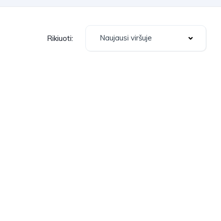
Naujausi viršuje
Rikiuoti: