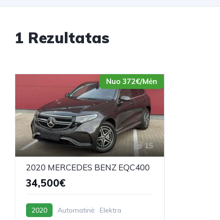
1 Rezultatas
Nuo 372€/Mėn
15
2020 MERCEDES BENZ EQC400
34,500€
2020
Automatinė
Elektra