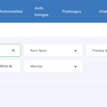
Auto
Automobiliai
Paslaugos
Atsi
lizingas