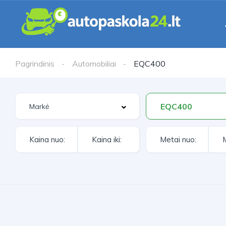
Pagrindinis
Automobiliai
EQC400
EQC400