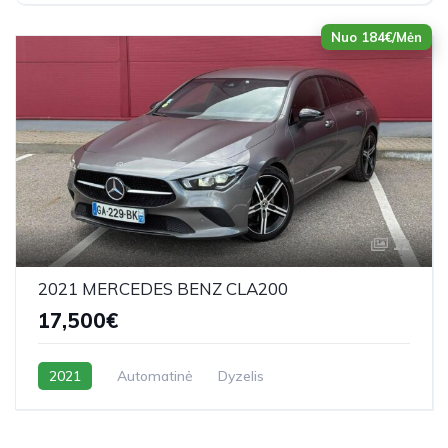
Nuo 184€/Mėn
12
2021 MERCEDES BENZ CLA200
17,500€
2021
Automatinė
Dyzelis