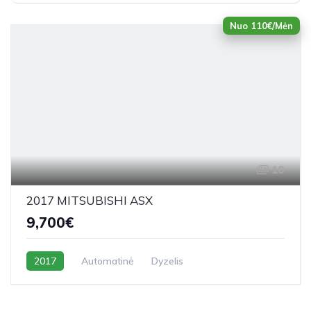
Nuo 110€/Mėn
10
2017 MITSUBISHI ASX
9,700€
2017
Automatinė
Dyzelis