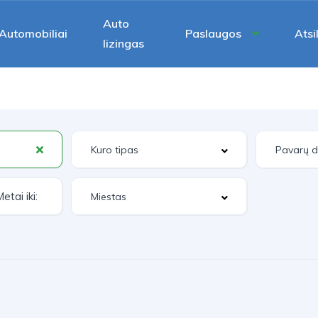
Auto
Automobiliai
Paslaugos
Atsi
lizingas