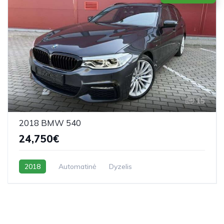
15
2018 BMW 540
24,750€
2018
Automatinė
Dyzelis