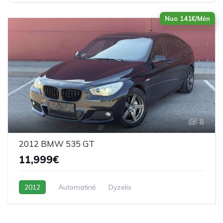
Nuo 141€/Mėn
8
2012 BMW 535 GT
11,999€
2012
Automatinė
Dyzelis