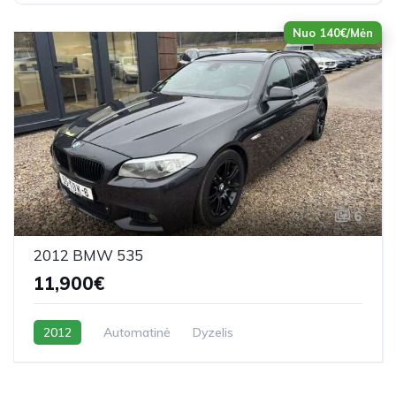
Nuo 140€/Mėn
6
2012 BMW 535
11,900€
2012
Automatinė
Dyzelis