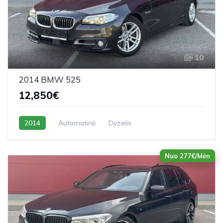
10
2014 BMW 525
12,850€
2014
Automatinė
Dyzelis
Nuo 277€/Mėn