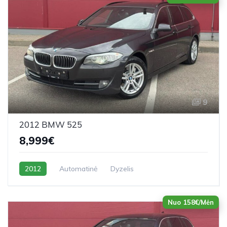
9
2012 BMW 525
8,999€
2012
Automatinė
Dyzelis
Nuo 158€/Mėn