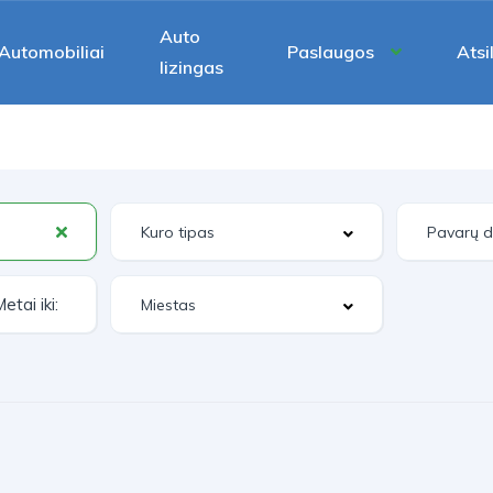
Auto
Automobiliai
Paslaugos
Atsi
lizingas