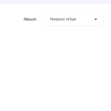
Naujausi viršuje
Rikiuoti: