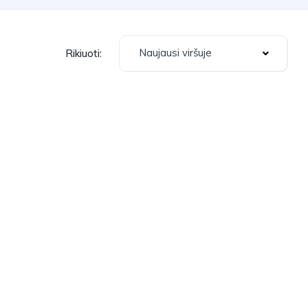
Naujausi viršuje
Rikiuoti: