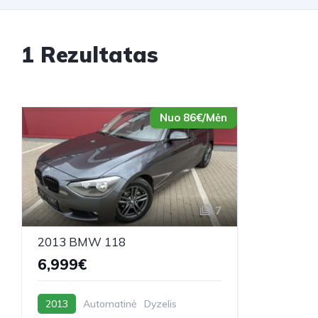
1 Rezultatas
Nuo 86€/Mėn
7
2013 BMW 118
6,999€
2013
Automatinė
Dyzelis