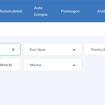
Auto
Automobiliai
Paslaugos
Atsi
lizingas